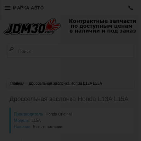
📞
МАРКА АВТО
Главная
»
Дроссельная заслонка Honda L13A L15A
Дроссельная заслонка Honda L13A L15A
Производитель:
Honda Original
Модель:
L15A
Наличие:
Есть в наличии