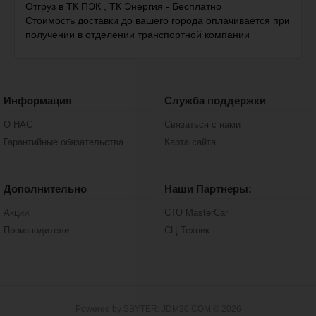
Отгруз в ТК ПЭК , ТК Энергия - Бесплатно
Стоимость доставки до вашего города оплачивается при
получении в отделении транспортной компании
Информация
Служба поддержки
О НАС
Связаться с нами
Гарантийные обязательства
Карта сайта
Дополнительно
Наши Партнеры:
Акции
СТО MasterCar
Производители
СЦ Техник
Powered by SBYTER: JDM30.COM © 2026