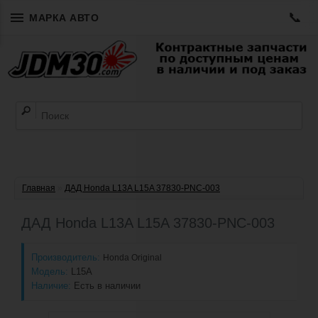
📞
МАРКА АВТО
Главная
»
ДАД Honda L13A L15A 37830-PNC-003
ДАД Honda L13A L15A 37830-PNC-003
Производитель:
Honda Original
Модель:
L15A
Наличие:
Есть в наличии