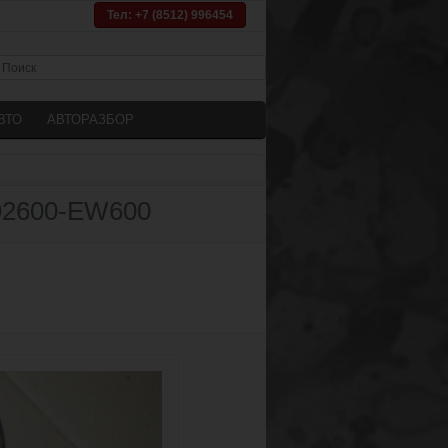
Тел: +7 (8512) 996454
ВТО
АВТОРАЗБОР
 92600-EW600