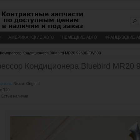
О
АМЕРИКАНСКИЕ АВТО
НЕМЕЦКИЕ АВТО
ФРАНЦУЗСКИЕ А
Компрессор Кондиционера Bluebird MR20 92600-EW600
ессор Кондиционера Bluebird MR20
дитель:
Nissan Original
MR20
:
Есть в наличии