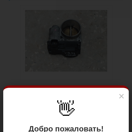
×
👋
Добро пожаловать!