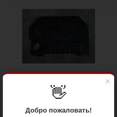
×
👋
Добро пожаловать!