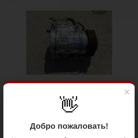
×
👋
Добро пожаловать!