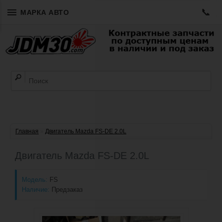
📞
МАРКА АВТО
Главная
»
Двигатель Mazda FS-DE 2.0L
Двигатель Mazda FS-DE 2.0L
Модель:
FS
Наличие:
Предзаказ