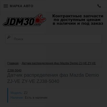
📞
МАРКА АВТО
Главная
»
Датчик распределения фаз Mazda Demio ZJ-VE ZY-VE
ZJ38-5040
Датчик распределения фаз Mazda Demio
ZJ-VE ZY-VE ZJ38-5040
Модель:
ZJ
Наличие:
Есть в наличии