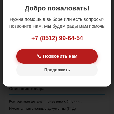
Добро пожаловать!
Нужна помощь в выборе или есть вопросы?
Позвоните Нам. Мы будем рады Вам помочь!
+7 (8512) 99-64-54
📞 Позвонить нам
Цена: 2 000.00 р.
Продолжить
Контрактная деталь , привезена с Японии .
Имеются таможенные документы (ГТД)