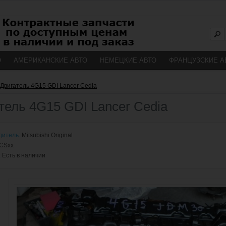
О
АМЕРИКАНСКИЕ АВТО
НЕМЕЦКИЕ АВТО
ФРАНЦУЗСКИЕ А
Двигатель 4G15 GDI Lancer Cedia
тель 4G15 GDI Lancer Cedia
дитель:
Mitsubishi Original
CSxx
:
Есть в наличии