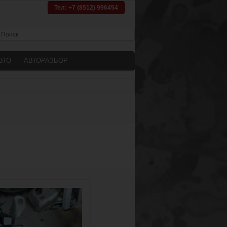
Тел: +7 (8512) 996454
ВТО
АВТОРАЗБОР