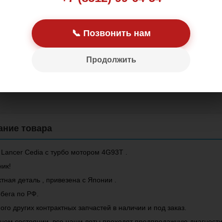
📞 Позвонить нам
Продолжить
Цена: 60 000.00 р
Lancer Cedia с турбо мотором 4G93T .
ник!
тная деталь , привезена с Японии .
бега по РФ.
ого других контрактных запчастей в наличии и под заказ.
чном состоянии, все наши лоты проходят предпродажную диагности