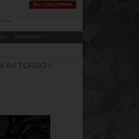
Тел: +7 (8512) 996454
ВТО
АВТОРАЗБОР
i Art TURBO !