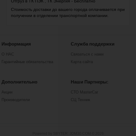
Отгруз в ТК ПЭК , ТК Энергия - Бесплатно
Стоимость доставки до вашего города оплачивается при
получении в отделении транспортной компании.
Информация
Служба поддержки
О НАС
Связаться с нами
Гарантийные обязательства
Карта сайта
Дополнительно
Наши Партнеры:
Акции
СТО MasterCar
Производители
СЦ Техник
Powered by SBYTER: JDM30.COM © 2026