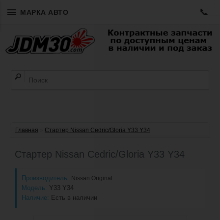
📞
МАРКА АВТО
Главная
»
Cтартер Nissan Cedric/Gloria Y33 Y34
Cтартер Nissan Cedric/Gloria Y33 Y34
Производитель:
Nissan Original
Модель:
Y33 Y34
Наличие:
Есть в наличии