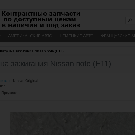
О
АМЕРИКАНСКИЕ АВТО
НЕМЕЦКИЕ АВТО
ФРАНЦУЗСКИЕ А
Катушка зажигания Nissan note (E11)
ка зажигания Nissan note (E11)
дитель:
Nissan Original
E11
:
Предзаказ