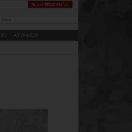
Тел: +7 (8512) 996454
ВТО
АВТОРАЗБОР