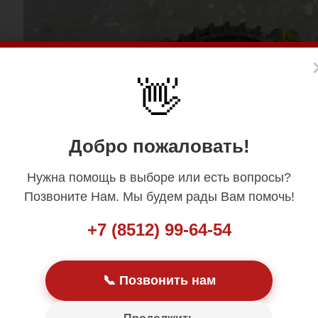
👋
Добро пожаловать!
Нужна помощь в выборе или есть вопросы?
Позвоните Нам. Мы будем рады Вам помочь!
+7 (8512) 99-64-54
📞 Позвонить нам