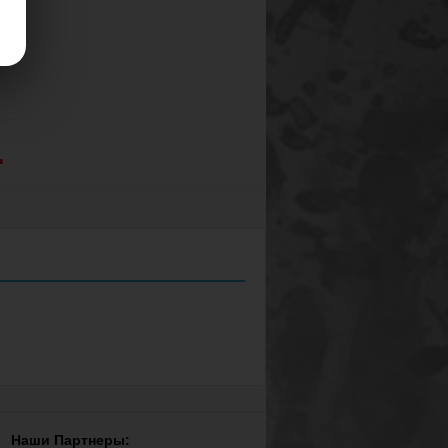
.
Наши Партнеры: