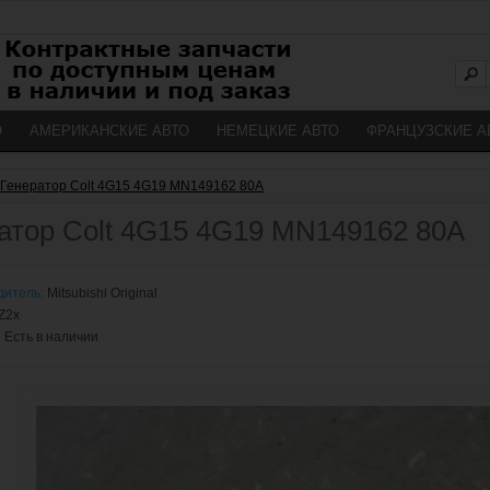
О
АМЕРИКАНСКИЕ АВТО
НЕМЕЦКИЕ АВТО
ФРАНЦУЗСКИЕ А
Генератор Colt 4G15 4G19 MN149162 80А
атор Colt 4G15 4G19 MN149162 80А
дитель:
Mitsubishi Original
Z2x
:
Есть в наличии