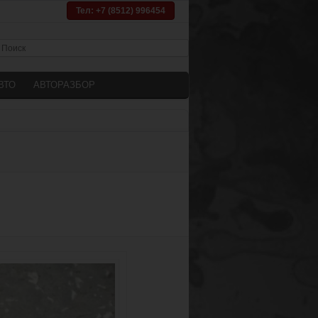
Тел: +7 (8512) 996454
ВТО
АВТОРАЗБОР