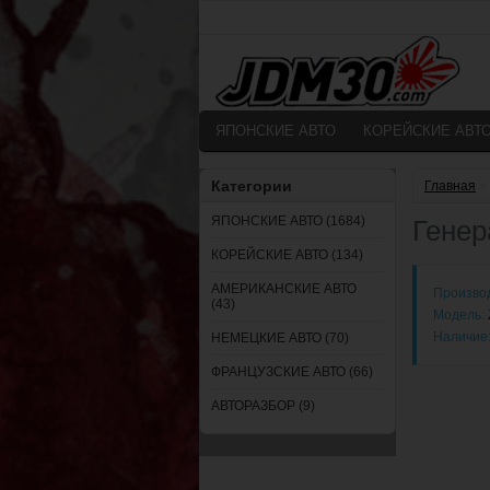
ЯПОНСКИЕ АВТО
КОРЕЙСКИЕ АВТ
Категории
Главная
»
ЯПОНСКИЕ АВТО (1684)
Генер
КОРЕЙСКИЕ АВТО (134)
АМЕРИКАНСКИЕ АВТО
Произво
(43)
Модель:
Наличие
НЕМЕЦКИЕ АВТО (70)
ФРАНЦУЗСКИЕ АВТО (66)
АВТОРАЗБОР (9)