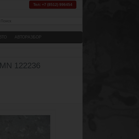
Тел: +7 (8512) 996454
ВТО
АВТОРАЗБОР
 MN 122236