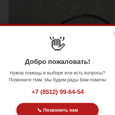
👋
Добро пожаловать!
Нужна помощь в выборе или есть вопросы?
Позвоните Нам. Мы будем рады Вам помочь!
+7 (8512) 99-64-54
📞 Позвонить нам