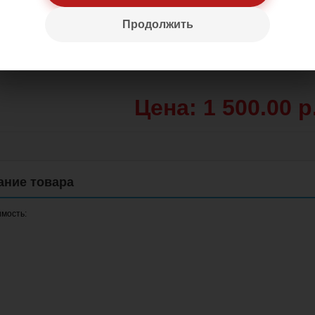
Продолжить
Цена: 1 500.00 р
мость: