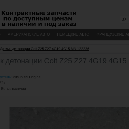
О
АМЕРИКАНСКИЕ АВТО
НЕМЕЦКИЕ АВТО
ФРАНЦУЗСКИЕ А
Датчик детонации Colt Z25 Z27 4G19 4G15 MN 122236
к детонации Colt Z25 Z27 4G19 4G15
дитель:
Mitsubishi Original
Z2x
:
Есть в наличии