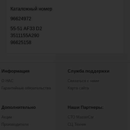
Каталожный номер
96624972
55-51 АF33 D2
3511155А290
96625158
Информация
Служба поддержки
О НАС
Связаться с нами
Гарантийные обязательства
Карта сайта
Дополнительно
Наши Партнеры:
Акции
СТО MasterCar
Производители
СЦ Техник