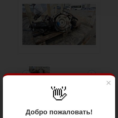
×
👋
Цена: 60 000.00 р.
Добро пожаловать!