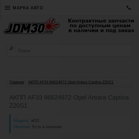
📞
МАРКА АВТО
Главная
»
АКПП AF33 96624972 Opel Antara Captiva Z20S1
АКПП AF33 96624972 Opel Antara Captiva
Z20S1
Модель:
af33
Наличие:
Есть в наличии