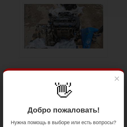
×
👋
Добро пожаловать!
Цена: 30 000.00 р.
Нужна помощь в выборе или есть вопросы?