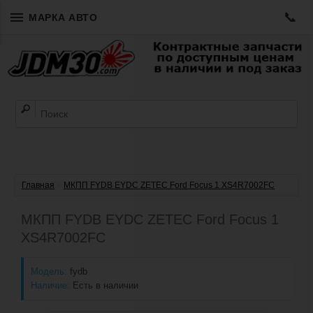
📞
МАРКА АВТО
Главная
»
МКПП FYDB EYDC ZETEC Ford Focus 1 XS4R7002FC
МКПП FYDB EYDC ZETEC Ford Focus 1
XS4R7002FC
Модель:
fydb
Наличие:
Есть в наличии