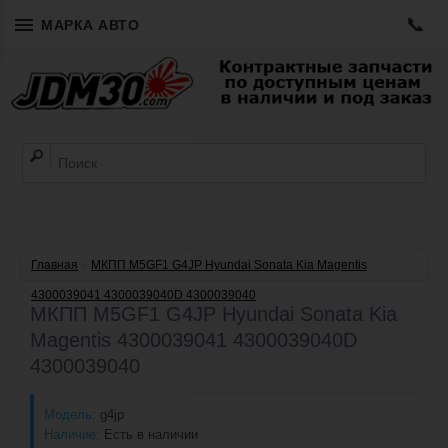
📞
МАРКА АВТО
Главная
»
МКПП M5GF1 G4JP Hyundai Sonata Kia Magentis
4300039041 4300039040D 4300039040
МКПП M5GF1 G4JP Hyundai Sonata Kia
Magentis 4300039041 4300039040D
4300039040
Модель:
g4jp
Наличие:
Есть в наличии