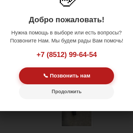
👋
Добро пожаловать!
Нужна помощь в выборе или есть вопросы?
Позвоните Нам. Мы будем рады Вам помочь!
+7 (8512) 99-64-54
📞 Позвонить нам
Продолжить