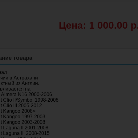
Цена: 1 000.00 р
нал
чии в Астрахани
ктный из Англии.
вливается на
 Almera N16 2000-2006
t Clio II/Symbol 1998-2008
t Clio III 2005-2012
t Kangoo 2008>
t Kangoo 1997-2003
t Kangoo 2003-2008
t Laguna II 2001-2008
t Laguna III 2008-2015