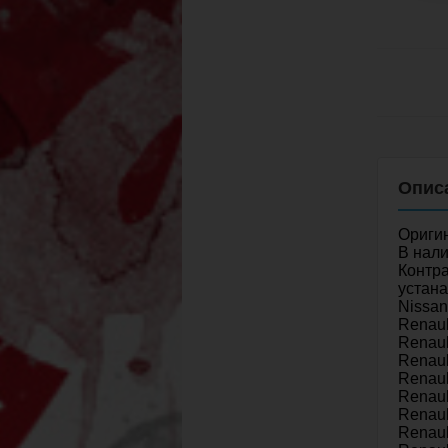
Ориги
В нали
Контра
устана
Nissan
Renaul
Renaul
Renaul
Renaul
Renaul
Renaul
Renaul