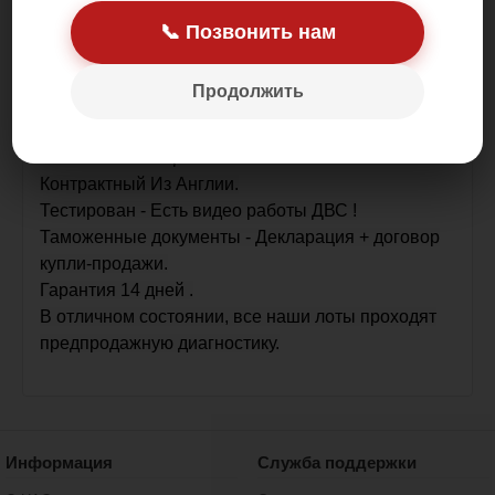
📞 Позвонить нам
Продолжить
В наличии в Астрахани.
Контрактный Из Англии.
Тестирован - Есть видео работы ДВС !
Таможенные документы - Декларация + договор
купли-продажи.
Гарантия 14 дней .
В отличном состоянии, все наши лоты проходят
предпродажную диагностику.
Информация
Служба поддержки