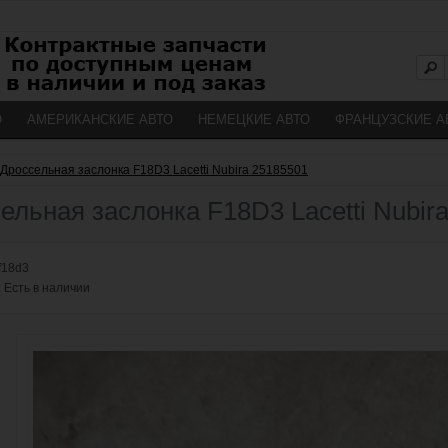
О
АМЕРИКАНСКИЕ АВТО
НЕМЕЦКИЕ АВТО
ФРАНЦУЗСКИЕ А
Дроссельная заслонка F18D3 Lacetti Nubira 25185501
ельная заслонка F18D3 Lacetti Nubir
f18d3
:
Есть в наличии