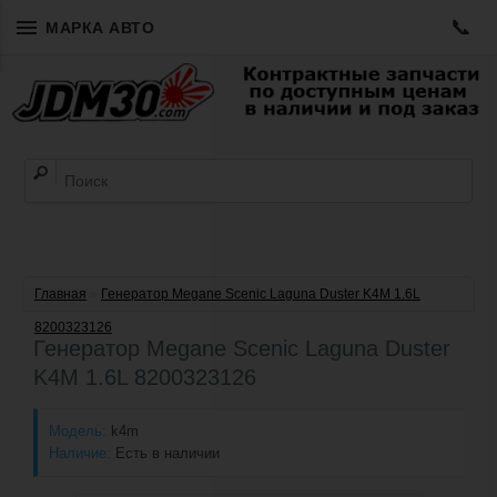
📞
МАРКА АВТО
Главная
»
Генератор Megane Scenic Laguna Duster K4M 1.6L
8200323126
Генератор Megane Scenic Laguna Duster
K4M 1.6L 8200323126
Модель:
k4m
Наличие:
Есть в наличии