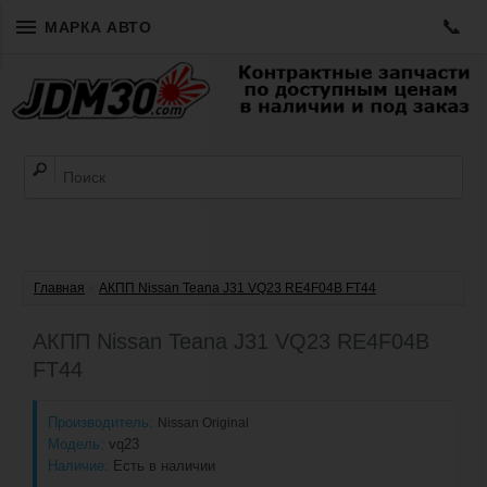
📞
МАРКА АВТО
Главная
»
АКПП Nissan Teana J31 VQ23 RE4F04B FT44
АКПП Nissan Teana J31 VQ23 RE4F04B
FT44
Производитель:
Nissan Original
Модель:
vq23
Наличие:
Есть в наличии