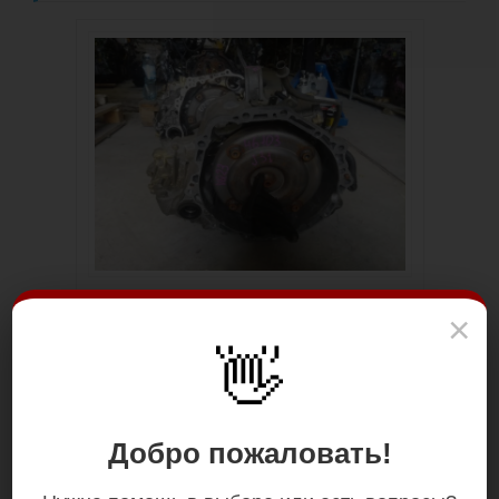
×
👋
Добро пожаловать!