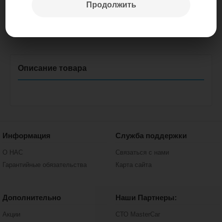
Продолжить
Цена: 1 500.00 р.
Информация
Служба поддержки
О НАС
Связаться с нами
Гарантийные обязательства
Карта сайта
Дополнительно
Наши Партнеры:
Акции
СТО MasterCar