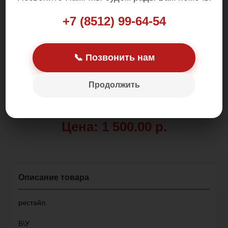
+7 (8512) 99-64-54
📞 Позвонить нам
Продолжить
Цена: 1 500.00 р.
рестайл.
Б\У