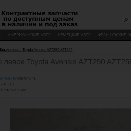
О
АМЕРИКАНСКИЕ АВТО
НЕМЕЦКИЕ АВТО
ФРАНЦУЗСКИЕ А
Крыло левое Toyota Avensis AZT250 AZT255
 левое Toyota Avensis AZT250 AZT25
дитель:
Toyota Original
SLA_101
:
Есть в наличии