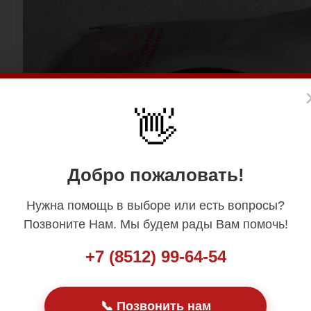
👋
Добро пожаловать!
Нужна помощь в выборе или есть вопросы?
Позвоните Нам. Мы будем рады Вам помочь!
+7 (8512) 99-64-54
📞 Позвонить нам