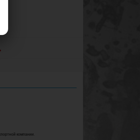
.
спортной компании.