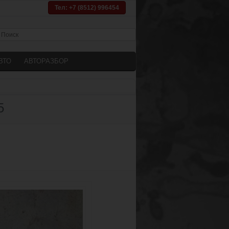
Тел: +7 (8512) 996454
ВТО
АВТОРАЗБОР
5