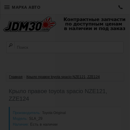
📞
МАРКА АВТО
Главная
»
Крыло правое toyota spacio NZE121, ZZE124
Крыло правое toyota spacio NZE121,
ZZE124
Производитель:
Toyota Original
Модель:
SLA_29
Наличие:
Есть в наличии