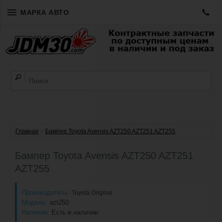
📞
МАРКА АВТО
Главная
»
Бампер Toyota Avensis AZT250 AZT251 AZT255
Бампер Toyota Avensis AZT250 AZT251
AZT255
Производитель:
Toyota Original
Модель:
azt250
Наличие:
Есть в наличии