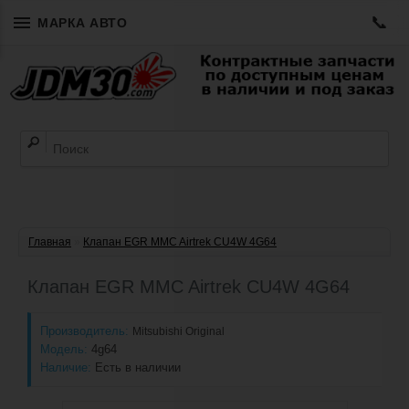
📞
МАРКА АВТО
Главная
»
Клапан EGR MMC Airtrek CU4W 4G64
Клапан EGR MMC Airtrek CU4W 4G64
Производитель:
Mitsubishi Original
Модель:
4g64
Наличие:
Есть в наличии