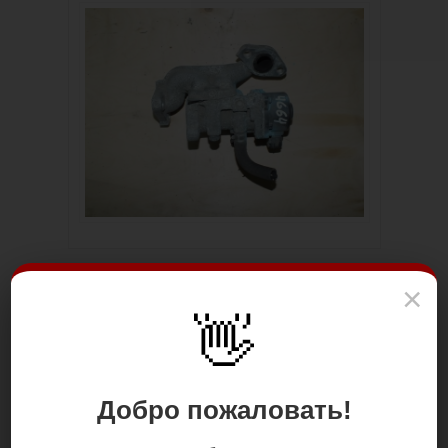
×
👋
Добро пожаловать!