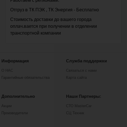
Работаем с регионами.
Отгруз в ТК ПЭК , ТК Энергия - Бесплатно
Стоимость доставки до вашего города
оплач.вается при получении в отделении
транспортной компании
Информация
Служба поддержки
О НАС
Связаться с нами
Гарантийные обязательства
Карта сайта
Дополнительно
Наши Партнеры:
Акции
СТО MasterCar
Производители
СЦ Техник