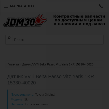
📞
МАРКА АВТО
Главная
»
Датчик VVTi Belta Passo Vitz Yaris 1KR 15330-40020
Датчик VVTi Belta Passo Vitz Yaris 1KR
15330-40020
Производитель:
Toyota Original
Модель:
1kr
Наличие:
Есть в наличии