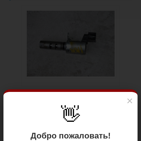
×
👋
Добро пожаловать!