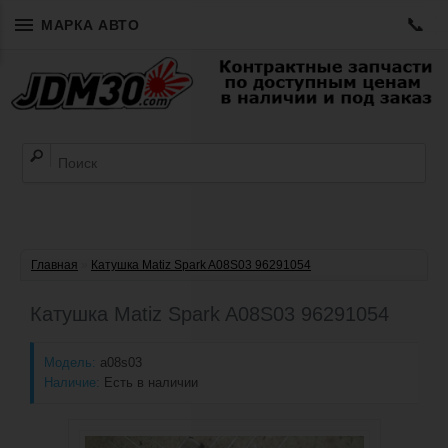
📞
МАРКА АВТО
Главная
»
Катушка Matiz Spark A08S03 96291054
Катушка Matiz Spark A08S03 96291054
Модель:
a08s03
Наличие:
Есть в наличии