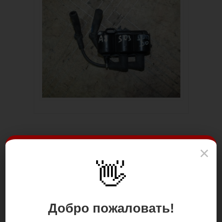
×
👋
Добро пожаловать!
Цена: 1 000.00 р.