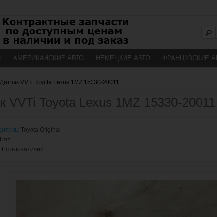
О
АМЕРИКАНСКИЕ АВТО
НЕМЕЦКИЕ АВТО
ФРАНЦУЗСКИЕ А
Датчик VVTi Toyota Lexus 1MZ 15330-20011
к VVTi Toyota Lexus 1MZ 15330-20011
дитель:
Toyota Original
1mz
:
Есть в наличии