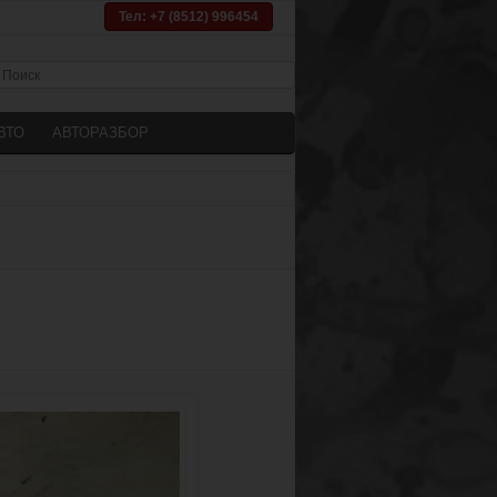
Тел: +7 (8512) 996454
ВТО
АВТОРАЗБОР