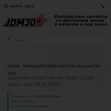
📞
МАРКА АВТО
Главная
»
Двигатель 4G63T Airtrek Turbo CU2W + коса + мозг ПОД
СВАП
Двигатель 4G63T Airtrek Turbo CU2W +
коса + мозг ПОД СВАП
Производитель:
Mitsubishi Original
Модель:
cu2w
Наличие:
Есть в наличии