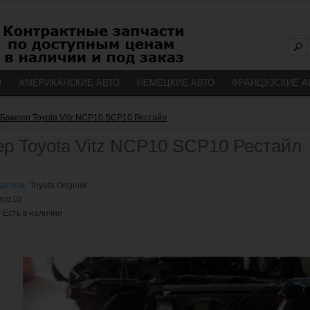
О
АМЕРИКАНСКИЕ АВТО
НЕМЕЦКИЕ АВТО
ФРАНЦУЗСКИЕ А
Бампер Toyota Vitz NCP10 SCP10 Рестайл
р Toyota Vitz NCP10 SCP10 Рестайл
дитель:
Toyota Original
scp10
:
Есть в наличии