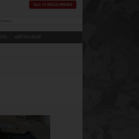
Тел: +7 (8512) 996454
ВТО
АВТОРАЗБОР