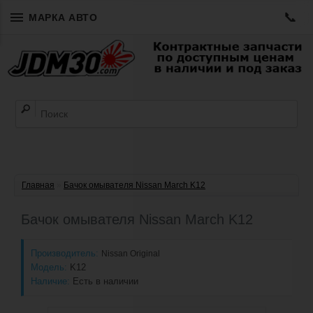
📞
МАРКА АВТО
Главная
»
Бачок омывателя Nissan March K12
Бачок омывателя Nissan March K12
Производитель:
Nissan Original
Модель:
K12
Наличие:
Есть в наличии