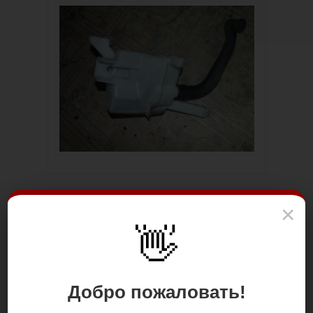
×
👋
Добро пожаловать!