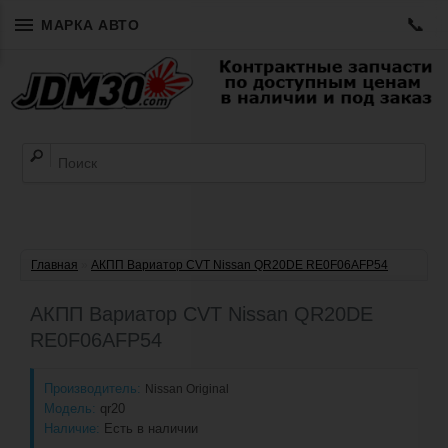
📞
МАРКА АВТО
Главная
»
АКПП Вариатор CVT Nissan QR20DE RE0F06AFP54
АКПП Вариатор CVT Nissan QR20DE
RE0F06AFP54
Производитель:
Nissan Original
Модель:
qr20
Наличие:
Есть в наличии