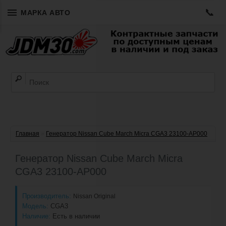
📞
МАРКА АВТО
Главная
»
Генератор Nissan Cube March Micra CGA3 23100-AP000
Генератор Nissan Cube March Micra
CGA3 23100-AP000
Производитель:
Nissan Original
Модель:
CGA3
Наличие:
Есть в наличии