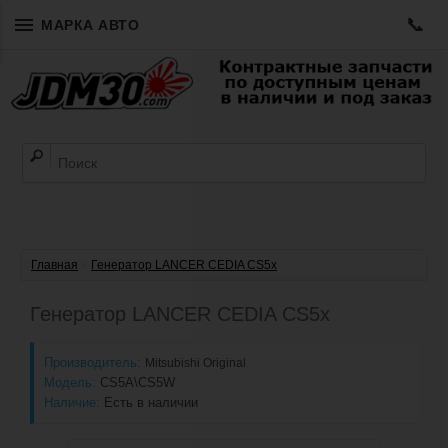
📞
МАРКА АВТО
Главная
»
Генератор LANCER CEDIA СS5x
Генератор LANCER CEDIA СS5x
Производитель:
Mitsubishi Original
Модель:
CS5A\CS5W
Наличие:
Есть в наличии