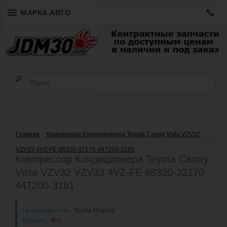
📞
МАРКА АВТО
Главная
»
Компрессор Кондиционера Toyota Сamry Vista VZV32
VZV33 4VZ-FE 88320-32170 447200-3181
Компрессор Кондиционера Toyota Сamry
Vista VZV32 VZV33 4VZ-FE 88320-32170
447200-3181
Производитель:
Toyota Original
Модель:
4vz