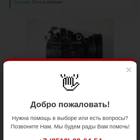
Наличие:
Есть в наличии
×
👋
Добро пожаловать!
Нужна помощь в выборе или есть вопросы?
Позвоните Нам. Мы будем рады Вам помочь!