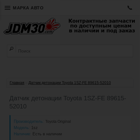
📞
МАРКА АВТО
Главная
»
Датчик детонации Toyota 1SZ-FE 89615-52010
Датчик детонации Toyota 1SZ-FE 89615-
52010
Производитель:
Toyota Original
Модель:
1sz
Наличие:
Есть в наличии