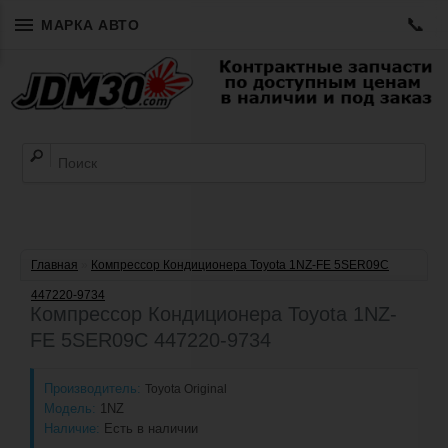
📞
МАРКА АВТО
Главная
»
Компрессор Кондиционера Toyota 1NZ-FE 5SER09C
447220-9734
Компрессор Кондиционера Toyota 1NZ-
FE 5SER09C 447220-9734
Производитель:
Toyota Original
Модель:
1NZ
Наличие:
Есть в наличии