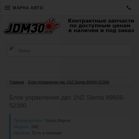
📞
МАРКА АВТО
Главная
»
Блок управления двс 1NZ Sienta 89666-52390
Блок управления двс 1NZ Sienta 89666-
52390
Производитель:
Toyota Original
Модель:
1NZ
Наличие:
Есть в наличии