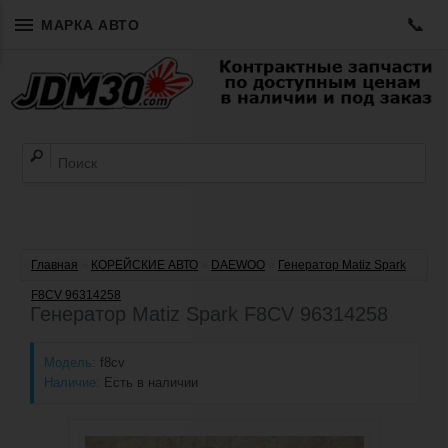
📞
МАРКА АВТО
Главная
»
КОРЕЙСКИЕ АВТО
»
DAEWOO
»
Генератор Matiz Spark
F8CV 96314258
Генератор Matiz Spark F8CV 96314258
Модель:
f8cv
Наличие:
Есть в наличии