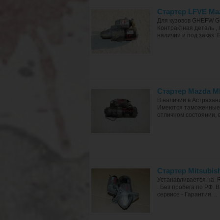
Стартер LFVE Maz
Для кузовов GHEFW 
Контрактная деталь ,
наличии и под заказ. Б
Стартер Mazda M
В наличии в Астрахан
Имеются таможенные д
отличном состоянии, 
Стартер Mitsubis
Устанавливается на Ri
. Без пробега по РФ.
сервисе - Гарантия. ..