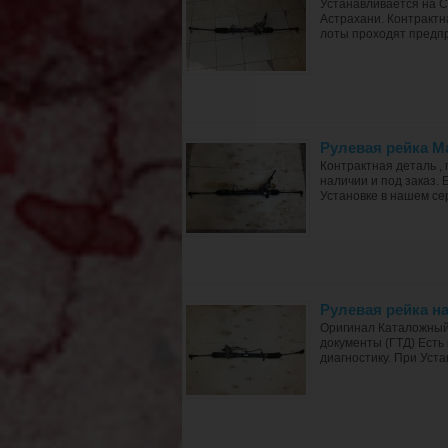
Устанавливается на 
Астрахани. Контрактн
лоты проходят предпр
Рулевая рейка 
Контрактная деталь ,
наличии и под заказ.
Установке в нашем сер
Рулевая рейка 
Оригинал Каталожный
документы (ГТД) Есть
диагностику. При Уста