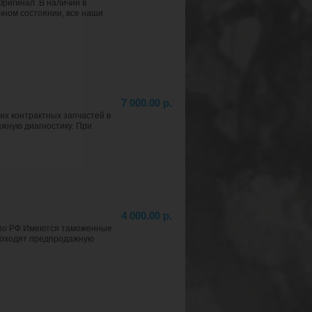
игинал .В наличии в
чном состоянии, все наши
7 000.00 р.
их контрактных запчастей в
ажную диагностику. При
4 000.00 р.
а по РФ Имеются таможенные
проходят предпродажную