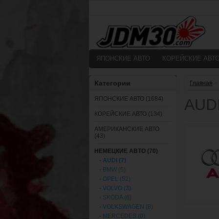
ЯПОНСКИЕ АВТО
КОРЕЙСКИЕ АВТ
Категории
Главная
»
ЯПОНСКИЕ АВТО (1684)
AUD
КОРЕЙСКИЕ АВТО (134)
АМЕРИКАНСКИЕ АВТО
(43)
НЕМЕЦКИЕ АВТО (70)
- AUDI (7)
- BMW (5)
- OPEL (52)
- VOLVO (3)
- SKODA (6)
- VOLKSWAGEN (8)
- MERCEDES (0)