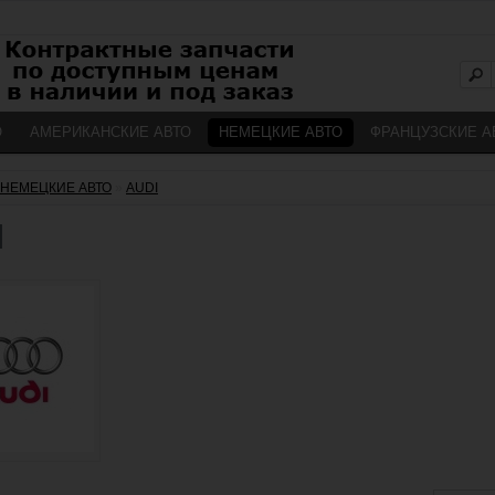
О
АМЕРИКАНСКИЕ АВТО
НЕМЕЦКИЕ АВТО
ФРАНЦУЗСКИЕ А
НЕМЕЦКИЕ АВТО
»
AUDI
I