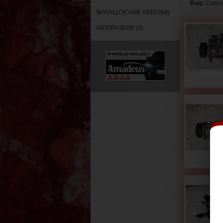
Вид:
Спис
ФРАНЦУЗСКИЕ АВТО (66)
АВТОРАЗБОР (9)