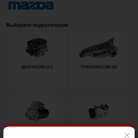
Выберите подкатегорию
ДВИГАТЕЛИ (17)
ТРАНСМИССИИ (4)
ЭЛЕКТРИКА ДВИГАТЕЛЯ
НАВЕСНОЕ
×
(25)
ОБОРУДОВАНИЕ (15)