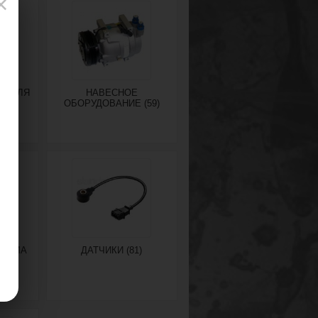
×
ГАТЕЛЯ
НАВЕСНОЕ
ОБОРУДОВАНИЕ (59)
СТЕМА
ДАТЧИКИ (81)