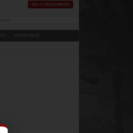
Тел: +7 (8512) 996454
ВТО
АВТОРАЗБОР