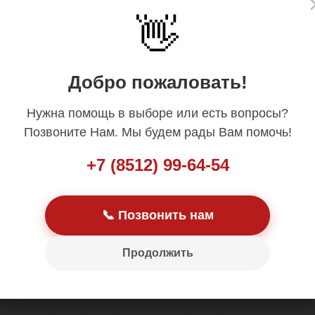
👋
Добро пожаловать!
АТЕЛИ (30)
ТРАНСМИССИИ (15)
ЭЛЕКТРИКА ДВИ
(90)
Нужна помощь в выборе или есть вопросы?
Позвоните Нам. Мы будем рады Вам помочь!
+7 (8512) 99-64-54
📞 Позвонить нам
НАЯ СИСТЕМА
ВПУСКНАЯ СИСТЕМА (44)
ВЫПУСКНАЯ СИ
Продолжить
(20)
(13)