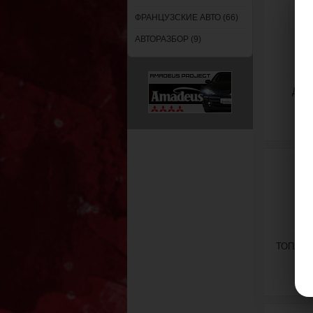
ФРАНЦУЗСКИЕ АВТО (66)
АВТОРАЗБОР (9)
ДВИГ
ТОПЛИВ