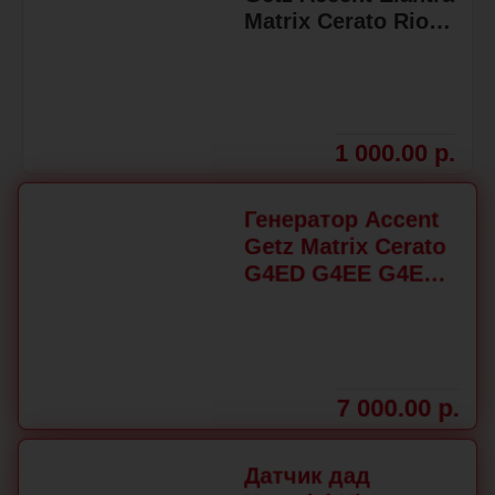
Matrix Cerato Rio
G4EC G4EE G4ED
2750126D00
1 000.00 р.
Генератор Accent
Getz Matrix Cerato
G4ED G4EE G4EC
37300-22650
7 000.00 р.
Датчик дад