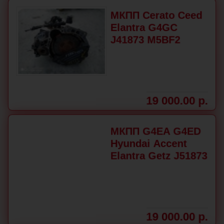
МКПП Cerato Ceed
Elantra G4GC
J41873 M5BF2
19 000.00 р.
МКПП G4EA G4ED
Hyundai Accent
Elantra Getz J51873
19 000.00 р.