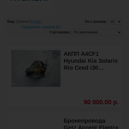
Вид:
Список
/
Сетка
На странице:
Сравнение товаров (0)
Сортировка:
АКПП A4CF1
Hyundai Kia Solaris
Rio Ceed i30
4500023161
90 000.00 р.
Бронепровода
Getz Accent Elantra